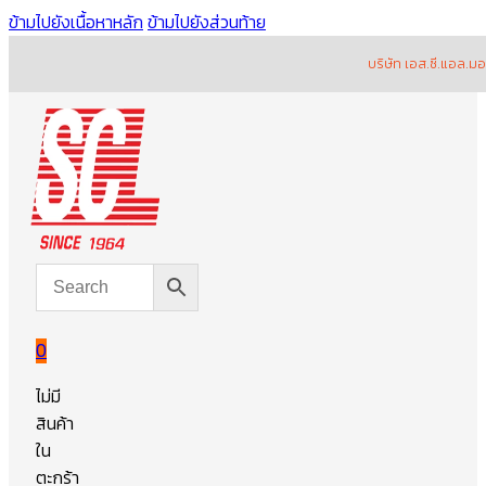
ข้ามไปยังเนื้อหาหลัก
ข้ามไปยังส่วนท้าย
บริษัท เอส.ซี.แอล.มอเต
0
ไม่มี
สินค้า
ใน
ตะกร้า