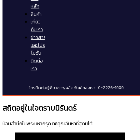
หลัก
สินค้า
เกี่ยว
กับเรา
ข่าวสาร
และโปร
โมชั่น
ติดต่อ
เรา
โทรติดต่อผู้เชี่ยวชาญผลิตภัณฑ์ของเรา : 0-2226-1909
สถิตอยู่ในใจตราบนิรันดร์
น้อมสำนึกในพระมหากรุณาธิคุณอันหาที่สุดมิได้