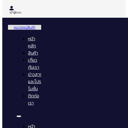
เข้าสู่ระบบ
หมวดหมู่สินค้า
หน้า
หลัก
สินค้า
เกี่ยว
กับเรา
ข่าวสาร
และโปร
โมชั่น
ติดต่อ
เรา
หน้า