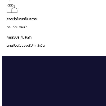
รวดเร็วในการให้บริการ
ตอบด่วน ตอบไว
การรับประกันสินค้า
ตามเงื่อนไขของบริษัทฯ ผู้ผลิต
จดหมายข่าว
ลงทะเบียนเพื่อรับข่าวสารโปรโมชั่นและข้อเสนอล่าสุดจากเรา