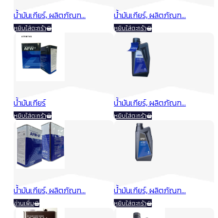
น้ำมันเกียร์, ผลิตภัณฑ...
น้ำมันเกียร์, ผลิตภัณฑ...
หยิบใส่ตะกร้า
หยิบใส่ตะกร้า
Original
Current
Original
Curren
฿
385.00
฿
430.00
฿
284.00
฿
317.00
price
price
price
price
was:
is:
was:
is:
฿385.00.
฿284.00.
฿430.00.
฿317.00
น้ำมันเกียร์
น้ำมันเกียร์, ผลิตภัณฑ...
หยิบใส่ตะกร้า
หยิบใส่ตะกร้า
Original
Current
Original
Curren
฿
1,749.45
฿
560.00
฿
1,137.14
฿
413.00
price
price
price
price
was:
is:
was:
is:
฿1,749.45.
฿1,137.14.
฿560.00.
฿413.00
น้ำมันเกียร์, ผลิตภัณฑ...
น้ำมันเกียร์, ผลิตภัณฑ...
อ่านเพิ่ม
หยิบใส่ตะกร้า