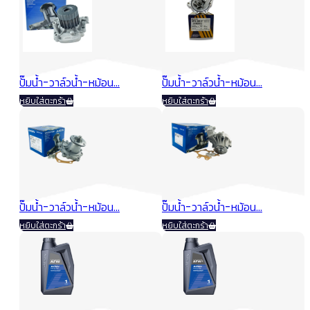
Original
Current
has
Price
฿
1,345.00
฿
70.00
–
฿
95.00
฿
1,108.00
multiple
price
price
range:
variants.
was:
is:
฿70.0
The
฿1,345.00.
฿1,108.00.
options
throu
may
฿95.0
be
ปั๊มน้ำ-วาล์วน้ำ-หม้อน...
ปั๊มน้ำ-วาล์วน้ำ-หม้อน...
chosen
on
หยิบใส่ตะกร้า
หยิบใส่ตะกร้า
the
Original
Current
product
Original
Curren
฿
1,045.00
฿
970.00
฿
861.00
฿
799.00
page
price
price
price
price
was:
is:
was:
is:
฿1,045.00.
฿861.00.
฿970.00.
฿799.0
ปั๊มน้ำ-วาล์วน้ำ-หม้อน...
ปั๊มน้ำ-วาล์วน้ำ-หม้อน...
หยิบใส่ตะกร้า
หยิบใส่ตะกร้า
Original
Current
Original
Curre
฿
1,050.00
฿
2,040.00
฿
865.00
฿
1,681.00
price
price
price
price
was:
is:
was:
is:
฿1,050.00.
฿865.00.
฿2,040.00.
฿1,681