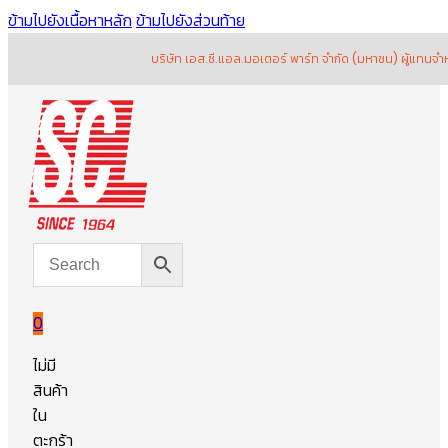
ข้ามไปยังเนื้อหาหลัก
ข้ามไปยังส่วนท้าย
บริษัท เอส.ซี.แอล.มอเตอร์ พาร์ท จำกัด (มหาชน) ผู้แทนจำหน่า
0
ไม่มี
สินค้า
ใน
ตะกร้า