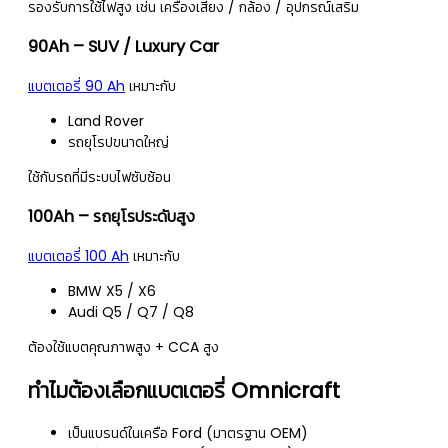
รองรับการใช้ไฟสูง เช่น เครื่องเสียง / กล้อง / อุปกรณ์เสริม
90Ah – SUV / Luxury Car
แบตเตอรี่ 90 Ah
เหมาะกับ
Land Rover
รถยุโรปขนาดใหญ่
ใช้กับรถที่มีระบบไฟซับซ้อน
100Ah – รถยุโรประดับสูง
แบตเตอรี่ 100 Ah
เหมาะกับ
BMW X5 / X6
Audi Q5 / Q7 / Q8
ต้องใช้แบตคุณภาพสูง + CCA สูง
ทำไมต้องเลือกแบตเตอรี่ Omnicraft
เป็นแบรนด์ในเครือ Ford (มาตรฐาน OEM)