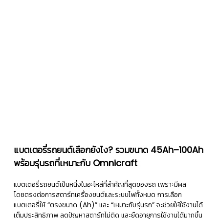
แบตเตอรี่รถยนต์เลือกยังไง? รวมขนาด 45Ah–100Ah
พร้อมรุ่นรถที่เหมาะกับ Omnicraft
แบตเตอรี่รถยนต์เป็นหนึ่งในอะไหล่ที่สำคัญที่สุดของรถ เพราะมีผล
โดยตรงต่อการสตาร์ทเครื่องยนต์และระบบไฟทั้งหมด การเลือก
แบตเตอรี่ให้ “ตรงขนาด (Ah)” และ “เหมาะกับรุ่นรถ” จะช่วยให้ใช้งานได้
เต็มประสิทธิภาพ ลดปัญหาสตาร์ทไม่ติด และยืดอายุการใช้งานได้มากขึ้น