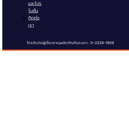
และโปร
โมชั่น
ติดต่อ
เรา
โทรติดต่อผู้เชี่ยวชาญผลิตภัณฑ์ของเรา : 0-2226-1909