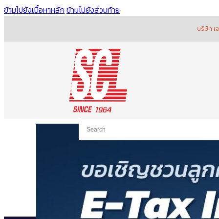
ข้ามไปยังเนื้อหาหลัก
ข้ามไปยังส่วนท้าย
บริษัท เอส.ซี.แอล.มอ
0
ไม่มีสินค้าในตะกร้า
เข้าสู่
ระบบ