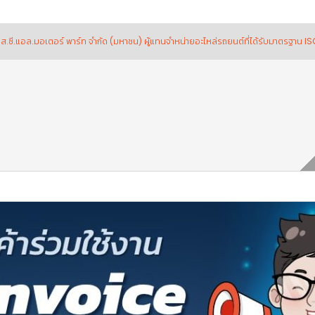
เตอร์ พาร์ท จำกัด (มหาชน) ผู้แทนจำหน่ายอะไหล่รถยนต์ที่ได้รับมาตรฐาน ISO 9001:20