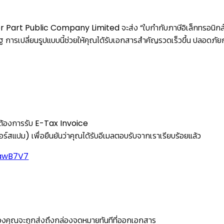
or Part Public Company Limited จะส่ง “ใบกำกับภาษีอิเล็กทรอนิกส์
รเปลี่ยนรูปแบบนี้ช่วยให้คุณได้รับเอกสารสำคัญรวดเร็วขึ้น ปลอดภัยกว
ี่ต้องการรับ E-Tax Invoice
แปม) เพื่อยืนยันว่าคุณได้รับอีเมลตอบรับจากเราเรียบร้อยแล้ว
xawB7V7
องคุณจะถูกส่งถึงกล่องจดหมายทันทีที่ออกเอกสาร