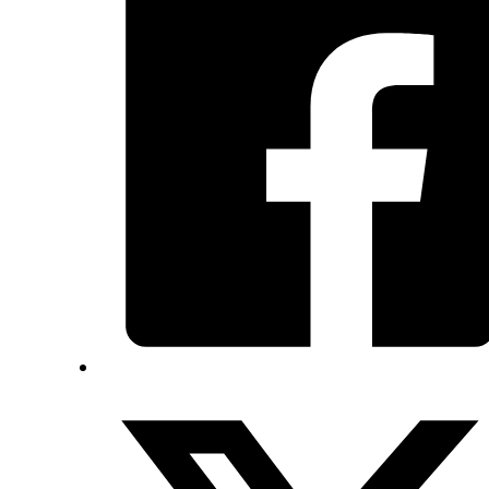
4
6
ลิตร
ชิ้น