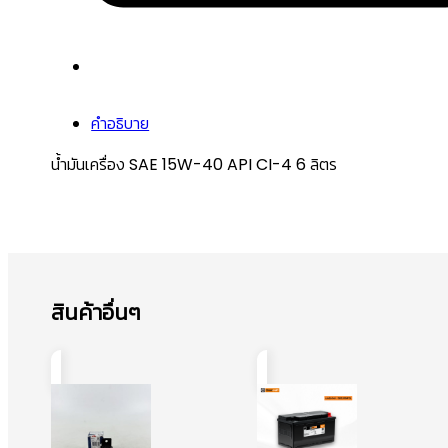
คำอธิบาย
น้ำมันเครื่อง SAE 15W-40 API CI-4 6 ลิตร
สินค้าอื่นๆ