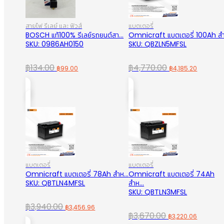
สายไฟ รีเลย์ และ ฟิวส์
แบตเตอรี่
BOSCH แท้100% รีเลย์รถยนต์สา...
Omnicraft แบตเตอรี่ 100Ah สำ.
SKU: 0986AH0150
SKU: QBZLN5MFSL
Original
Current
Original
Curren
฿
134.00
฿
4,770.00
฿
99.00
฿
4,185.20
price
price
price
price
was:
is:
was:
is:
฿134.00.
฿99.00.
฿4,770.00.
฿4,185.
แบตเตอรี่
แบตเตอรี่
Omnicraft แบตเตอรี่ 78Ah สำห...
Omnicraft แบตเตอรี่ 74Ah
SKU: QBTLN4MFSL
สำห...
SKU: QBTLN3MFSL
Original
Current
฿
3,940.00
฿
3,456.96
Original
Curren
฿
3,670.00
฿
3,220.06
price
price