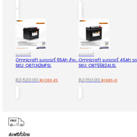
price
price
was:
is:
was:
is:
฿3,940.00.
฿3,456.96.
฿3,670.00.
฿3,220.
แบตเตอรี่
แบตเตอรี่
Omnicraft แบตเตอรี่ 65Ah สำห...
Omnicraft แบตเตอรี่ 45Ah รถเ
SKU: QBTLN2MFSL
SKU: QBT55B24LSL
Original
Current
Original
Current
฿
3,520.00
฿
2,150.00
฿
3,088.45
฿
1,886.41
price
price
price
price
was:
is:
was:
is:
฿3,520.00.
฿3,088.45.
฿2,150.00.
฿1,886.41
ส่งฟรีทั่วไทย