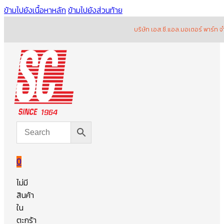
ข้ามไปยังเนื้อหาหลัก
ข้ามไปยังส่วนท้าย
บริษัท เอส.ซี.แอล.มอเตอร์ พาร์ท จำกัด (
0
ไม่มี
สินค้า
ใน
ตะกร้า