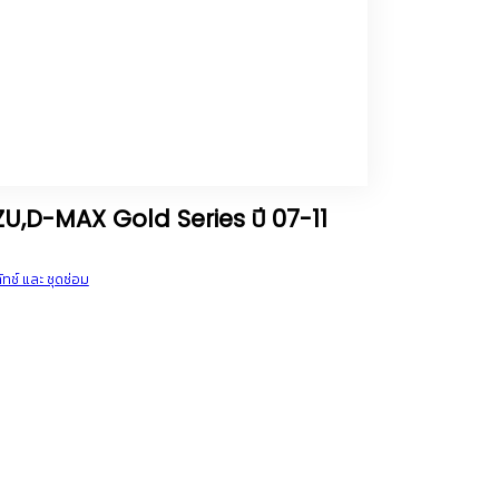
 ISUZU,D-MAX Gold Series ปี 07-11
ัทช์ และ ชุดซ่อม
ENT
00.