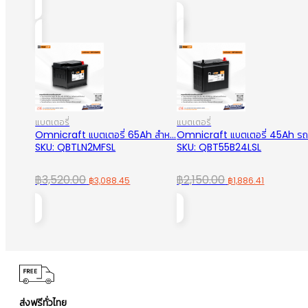
price
price
was:
is:
was:
is:
฿3,940.00.
฿3,456.96.
฿3,670.00.
฿3,220.
แบตเตอรี่
แบตเตอรี่
Omnicraft แบตเตอรี่ 65Ah สำห...
Omnicraft แบตเตอรี่ 45Ah รถเ
SKU: QBTLN2MFSL
SKU: QBT55B24LSL
Original
Current
Original
Current
฿
3,520.00
฿
2,150.00
฿
3,088.45
฿
1,886.41
price
price
price
price
was:
is:
was:
is:
฿3,520.00.
฿3,088.45.
฿2,150.00.
฿1,886.41
ส่งฟรีทั่วไทย