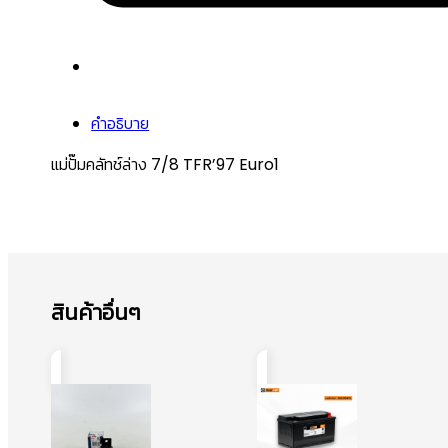
คำอธิบาย
แม่ปั๊มคลัทช์ล่าง 7/8 TFR’97 Euro1
สินค้าอื่นๆ