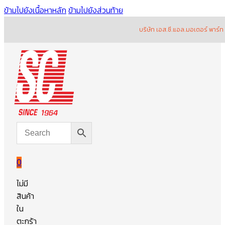
ข้ามไปยังเนื้อหาหลัก
ข้ามไปยังส่วนท้าย
บริษัท เอส.ซี.แอล.มอเตอร์ พาร์ท จำกัด
0
ไม่มี
สินค้า
ใน
ตะกร้า