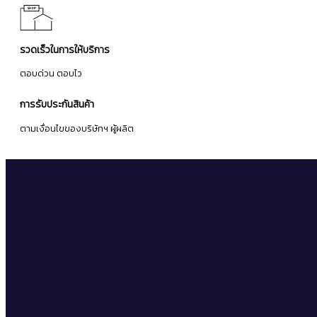
รวดเร็วในการให้บริการ
ตอบด่วน ตอบไว
การรับประกันสินค้า
ตามเงื่อนไขของบริษัทฯ ผู้ผลิต
จดหมายข่าว
ลงทะเบียนเพื่อรับข่าวสารโปรโมชั่นและข้อเสนอล่าสุดจากเรา
ติดตาม