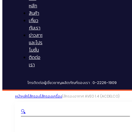
หลัก
สินค้า
เกี่ยว
กับเรา
ข่าวสาร
และโปร
โมชั่น
ติดต่อ
เรา
โทรติดต่อผู้เชี่ยวชาญผลิตภัณฑ์ของเรา : 0-2226-1909
หน้าหลัก
ไส้กรอง
ไส้กรองเครื่อง
ไส้กรองอากาศ AVEO 1.4 (ACDELCO)
🔍