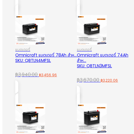
was:
is:
was:
is:
฿134.00.
฿99.00.
฿4,770.00.
฿4,185.
แบตเตอรี่
แบตเตอรี่
Omnicraft แบตเตอรี่ 78Ah สำห...
Omnicraft แบตเตอรี่ 74Ah
SKU: QBTLN4MFSL
สำห...
SKU: QBTLN3MFSL
Original
Current
฿
3,940.00
฿
3,456.96
Original
Curren
฿
3,670.00
฿
3,220.06
price
price
price
price
was:
is:
was:
is:
฿3,940.00.
฿3,456.96.
฿3,670.00.
฿3,220.