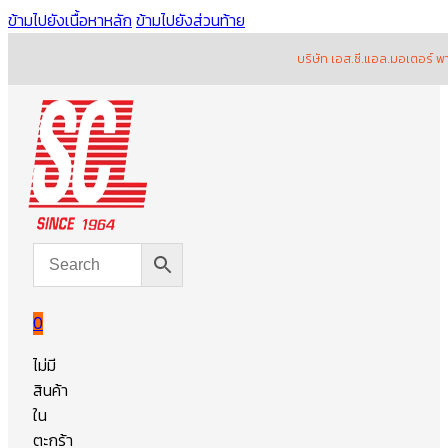
ข้ามไปยังเนื้อหาหลัก
ข้ามไปยังส่วนท้าย
บริษัท เอส.ซี.แอล.มอเตอร์ พาร์ท จำ
0
ไม่มี
สินค้า
ใน
ตะกร้า