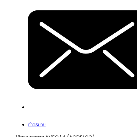
คำอธิบาย