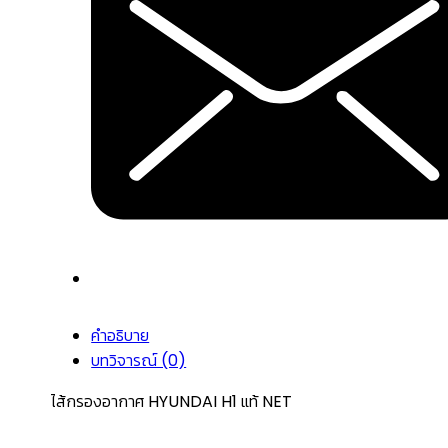
คำอธิบาย
บทวิจารณ์ (0)
ไส้กรองอากาศ HYUNDAI H1 แท้ NET