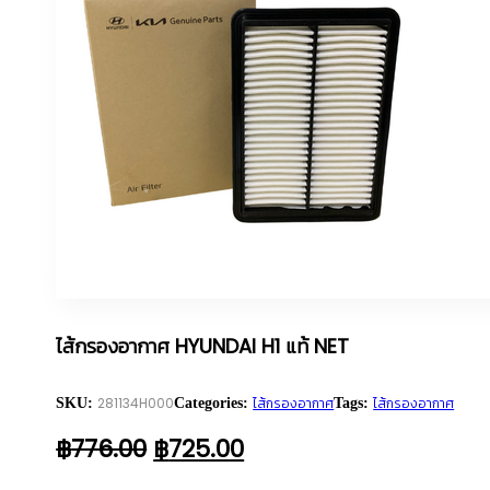
ไส้กรองอากาศ HYUNDAI H1 แท้ NET
281134H000
ไส้กรองอากาศ
ไส้กรองอากาศ
SKU:
Categories:
Tags:
ORIGINAL
CURRENT
฿
776.00
฿
725.00
PRICE
PRICE