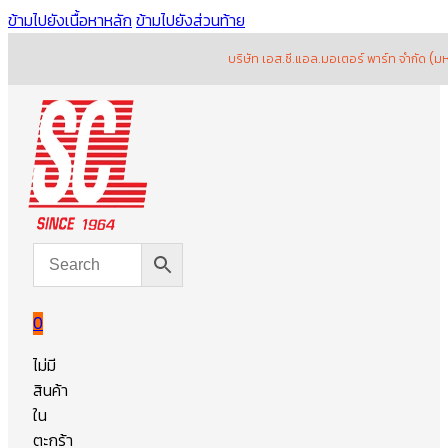
ข้ามไปยังเนื้อหาหลัก
ข้ามไปยังส่วนท้าย
บริษัท เอส.ซี.แอล.มอเตอร์ พาร์ท จำกัด (มหาชน) 
0
ไม่มี
สินค้า
ใน
ตะกร้า