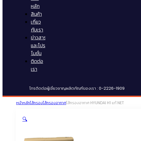
หลัก
สินค้า
เกี่ยว
กับเรา
ข่าวสาร
และโปร
โมชั่น
ติดต่อ
เรา
โทรติดต่อผู้เชี่ยวชาญผลิตภัณฑ์ของเรา : 0-2226-1909
หน้าหลัก
ไส้กรอง
ไส้กรองอากาศ
ไส้กรองอากาศ HYUNDAI H1 แท้ NET
🔍