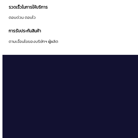
รวดเร็วในการให้บริการ
ตอบด่วน ตอบไว
การรับประกันสินค้า
ตามเงื่อนไขของบริษัทฯ ผู้ผลิต
จดหมายข่าว
ลงทะเบียนเพื่อรับข่าวสารโปรโมชั่นและข้อเสนอล่าสุดจากเรา
ติดตาม