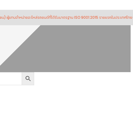
นจำหน่ายอะไหล่รถยนต์ที่ได้รับมาตรฐาน ISO 9001:2015 รายแรกในประเทศไทย