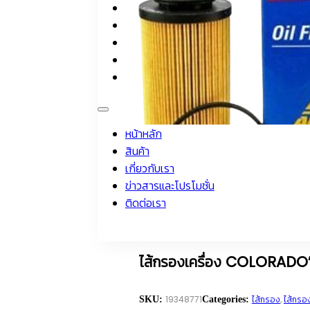
หน้าหลัก
สินค้า
เกี่ยวกับเรา
ข่าวสารและโปรโมชั่น
ติดต่อเรา
หน้าหลัก
สินค้า
เกี่ยวกับเรา
ข่าวสารและโปรโมชั่น
ติดต่อเรา
โทรติดต่อผู้เชี่ยวชาญผลิตภัณฑ์ของเรา : 0-2226-1909
ไส้กรองเครื่อง COLORADO”
19348771
ไส้กรอง
,
ไส้กรอง
SKU:
Categories: