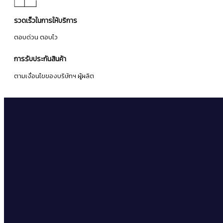
รวดเร็วในการให้บริการ
ตอบด่วน ตอบไว
การรับประกันสินค้า
ตามเงื่อนไขของบริษัทฯ ผู้ผลิต
จดหมายข่าว
ลงทะเบียนเพื่อรับข่าวสารโปรโมชั่นและข้อเสนอล่าสุดจากเรา
ติดตาม