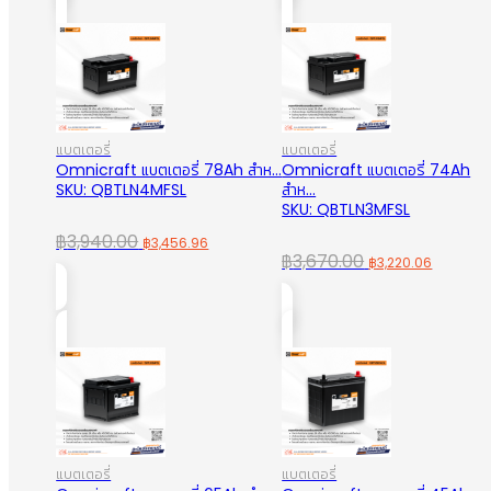
฿134.00.
฿99.00.
฿4,770.00.
฿4,185.
แบตเตอรี่
แบตเตอรี่
Omnicraft แบตเตอรี่ 78Ah สำห...
Omnicraft แบตเตอรี่ 74Ah
SKU: QBTLN4MFSL
สำห...
SKU: QBTLN3MFSL
Original
Current
฿
3,940.00
฿
3,456.96
Original
Curren
฿
3,670.00
฿
3,220.06
price
price
price
price
was:
is:
was:
is:
฿3,940.00.
฿3,456.96.
฿3,670.00.
฿3,220.
แบตเตอรี่
แบตเตอรี่