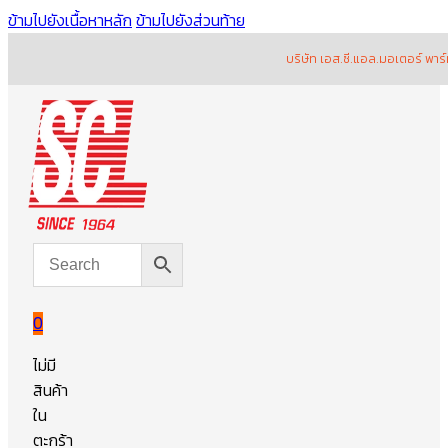
ข้ามไปยังเนื้อหาหลัก
ข้ามไปยังส่วนท้าย
บริษัท เอส.ซี.แอล.มอเตอร์ พาร์ท จำก
0
ไม่มี
สินค้า
ใน
ตะกร้า