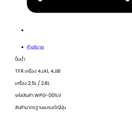
คำอธิบาย
ปั้มน้ำ
TFR เครื่อง 4JA1, 4JB1
เครื่อง 2.5L / 2.8L
รหัสสินค้า WPG-001LV
สินค้ามาตรฐานแบรนด์ญี่ปุ่น