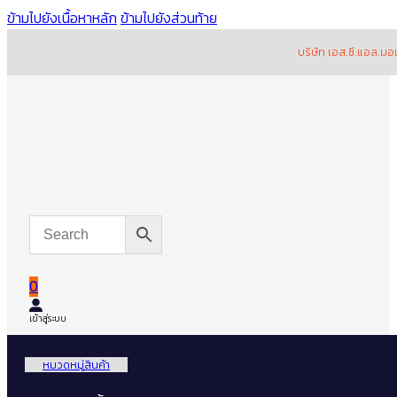
ข้ามไปยังเนื้อหาหลัก
ข้ามไปยังส่วนท้าย
บริษัท เอส.ซี.แอล.มอเตอร์ พาร
0
เข้าสู่ระบบ
หมวดหมู่สินค้า