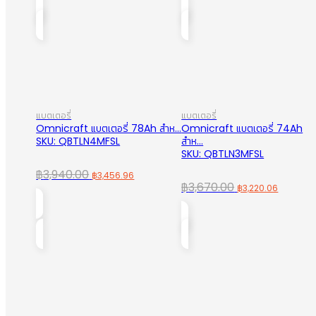
was:
is:
was:
is:
฿134.00.
฿99.00.
฿4,770.00.
฿4,185.
แบตเตอรี่
แบตเตอรี่
Omnicraft แบตเตอรี่ 78Ah สำห...
Omnicraft แบตเตอรี่ 74Ah
SKU: QBTLN4MFSL
สำห...
SKU: QBTLN3MFSL
Original
Current
฿
3,940.00
฿
3,456.96
Original
Curren
฿
3,670.00
฿
3,220.06
price
price
price
price
was:
is:
was:
is:
฿3,940.00.
฿3,456.96.
฿3,670.00.
฿3,220.