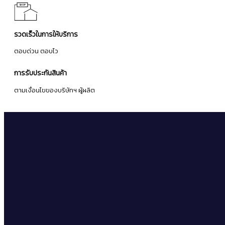
รวดเร็วในการให้บริการ
ตอบด่วน ตอบไว
การรับประกันสินค้า
ตามเงื่อนไขของบริษัทฯ ผู้ผลิต
จดหมายข่าว
ลงทะเบียนเพื่อรับข่าวสารโปรโมชั่นและข้อเสนอล่าสุดจากเรา
ติดตาม