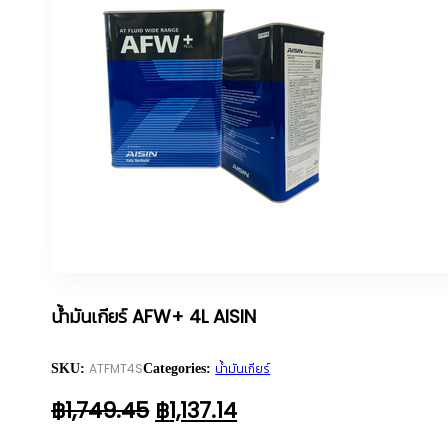
น้ำมันเกียร์ AFW+ 4L AISIN
ATFMT4S
น้ำมันเกียร์
SKU:
Categories:
ORIGINAL
CURRENT
฿
1,749.45
฿
1,137.14
PRICE
PRICE