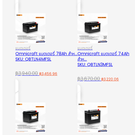
was:
is:
was:
is:
฿134.00.
฿99.00.
฿4,770.00.
฿4,185.
แบตเตอรี่
แบตเตอรี่
Omnicraft แบตเตอรี่ 78Ah สำห...
Omnicraft แบตเตอรี่ 74Ah
SKU: QBTLN4MFSL
สำห...
SKU: QBTLN3MFSL
Original
Current
฿
3,940.00
฿
3,456.96
Original
Curren
฿
3,670.00
฿
3,220.06
price
price
price
price
was:
is:
was:
is:
฿3,940.00.
฿3,456.96.
฿3,670.00.
฿3,220.