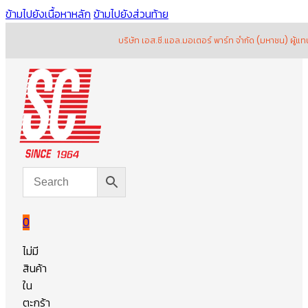
ข้ามไปยังเนื้อหาหลัก
ข้ามไปยังส่วนท้าย
บริษัท เอส.ซี.แอล.มอเตอร์ พาร์ท จำกัด (มหาชน) ผู้แทนจำหน
0
ไม่มี
สินค้า
ใน
ตะกร้า