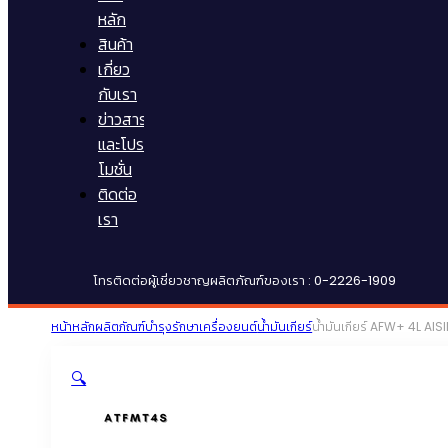
หลัก
สินค้า
เกี่ยว
กับเรา
ข่าวสาร
และโปร
โมชั่น
ติดต่อ
เรา
โทรติดต่อผู้เชี่ยวชาญผลิตภัณฑ์ของเรา : 0-2226-1909
หน้าหลัก
ผลิตภัณฑ์บำรุงรักษาเครื่องยนต์
น้ำมันเกียร์
น้ำมันเกียร์ AFW+ 4L AIS
🔍