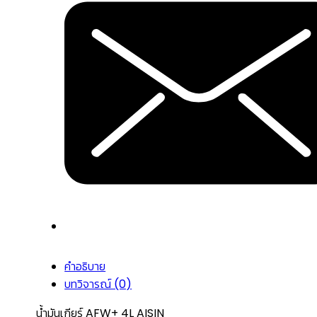
คำอธิบาย
บทวิจารณ์ (0)
น้ำมันเกียร์ AFW+ 4L AISIN