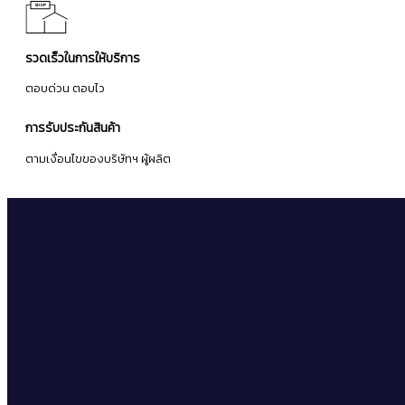
รวดเร็วในการให้บริการ
ตอบด่วน ตอบไว
การรับประกันสินค้า
ตามเงื่อนไขของบริษัทฯ ผู้ผลิต
จดหมายข่าว
ลงทะเบียนเพื่อรับข่าวสารโปรโมชั่นและข้อเสนอล่าสุดจากเรา
ติดตาม