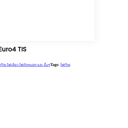
 Euro4 TIS
ฟท้าย ไฟเลียว ไฟตัดหมอก และ อื่นๆ
ไฟท้าย
Tags:
RENT
CE
00.00.