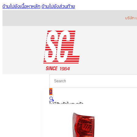
ข้ามไปยังเนื้อหาหลัก
ข้ามไปยังส่วนท้าย
บริษัท เอส.ซี.แอล
หน้าหลัก
ระบบไฟฟ้า
ไฟหน้า ไฟท้าย ไฟเลียว ไฟตัดหมอก แล
0
🔍
ไม่มีสินค้าในตะกร้า
เข้าสู่
ระบบ